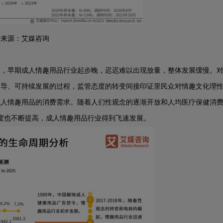
据来源：艾媒咨询
锁，早期成人情趣用品行业起步晚，迟迟难以出现放量，整体发展缓慢。
引导、可持续发展的过程，监管态度的转变间接印证里民众对情趣文化理
成人情趣用品的消费需求。随着人们性观念的逐渐开放和人均医疗保健消
度也不断提高，成人情趣用品行业得到飞速发展。