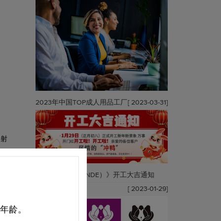
2023年中国TOP成人用品工厂
[ 2023-03-31]
折射
，主
会压
《斯汉德（S-HANDE）》开工大吉通知
[ 2023-01-29]
的年龄。