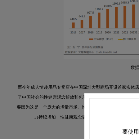
数
而今年
成人情趣用品专卖店在中国深圳大型商场开设首家实体
了中国社会的性健康观念解放和包容已跨进一步，女性也能正
要因为这是一个庞大的增量市场。性是释放压力的一种方式，但
力持续增加，性健康观念更加开放的背景下，更多女性
要使用