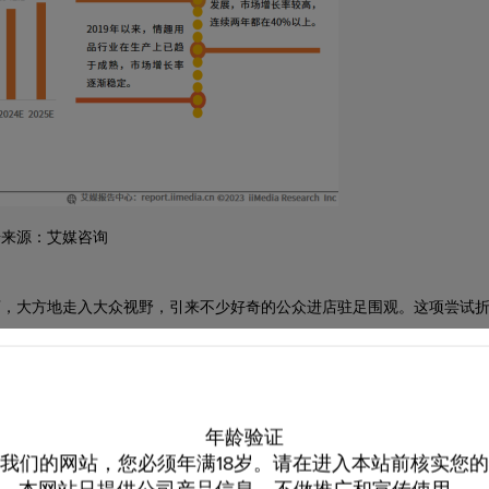
据来源：艾媒咨询
店，大方地走入大众视野，引来不少好奇的公众进店驻足围观。这项尝试
视自己的生理需求，不需要遮遮掩掩
。
女性在成人用品的消费呈快速增长
相较于男性，女性在情绪释放方式比男性少，而且更难得到满足。“在社
会选择通过情趣用品悦己释放情绪，使这类需求出现暴增的现象。”
年龄验证
我们的网站，您必须年满18岁。请在进入本站前核实您