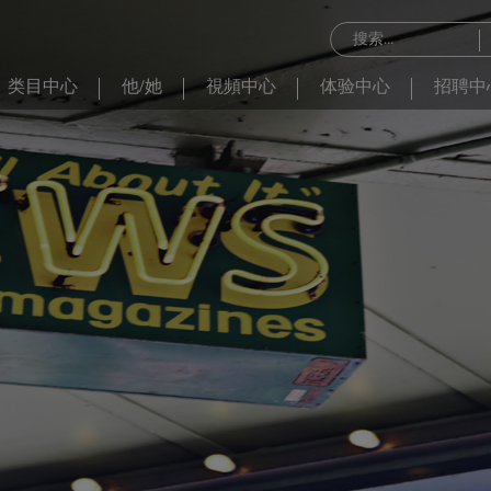
类目中心
他/她
視頻中心
体验中心
招聘中