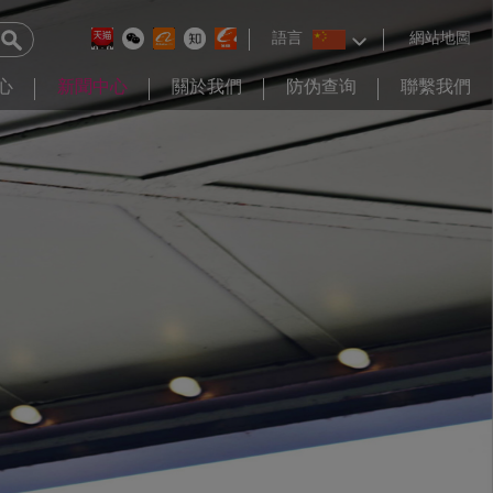
語言
網站地圖
心
新聞中心
關於我們
防伪查询
聯繫我們