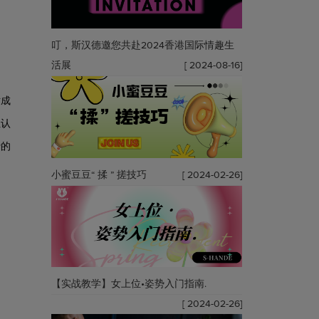
叮，斯汉德邀您共赴2024香港国际情趣生
活展
[ 2024-08-16]
对成
性认
费的
小蜜豆豆“ 揉 ” 搓技巧
[ 2024-02-26]
【实战教学】女上位•姿势入门指南.
[ 2024-02-26]