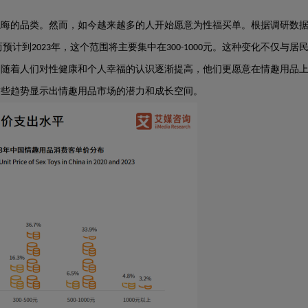
隐晦的品类。然而，如今越来越多的人开始愿意为性福买单。根据调研数
而预计到
年，这个范围将主要集中在
元。这种变化不仅与居
2023
300-1000
。随着人们对性健康和个人幸福的认识逐渐提高，他们更愿意在情趣用品
这些趋势显示出情趣用品市场的潜力和成长空间。